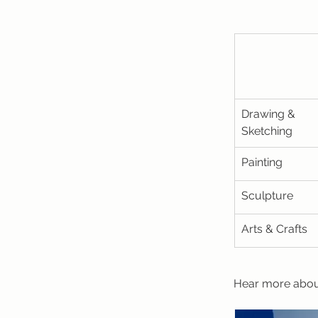
Drawing & 
Sketching
Painting
Sculpture
Arts & Crafts
Hear more abou