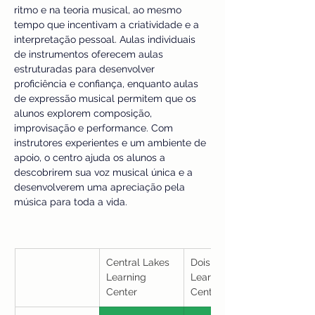
ritmo e na teoria musical, ao mesmo 
tempo que incentivam a criatividade e a 
interpretação pessoal. Aulas individuais 
de instrumentos oferecem aulas 
estruturadas para desenvolver 
proficiência e confiança, enquanto aulas 
de expressão musical permitem que os 
alunos explorem composição, 
improvisação e performance. Com 
instrutores experientes e um ambiente de 
apoio, o centro ajuda os alunos a 
descobrirem sua voz musical única e a 
desenvolverem uma apreciação pela 
música para toda a vida.
Central Lakes 
Dois Corregos 
Learning 
Learning 
Center
Center