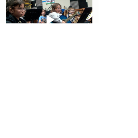
Previous
Next