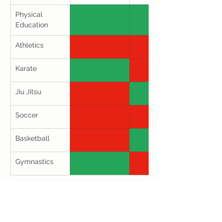
Physical 
Education
Athletics
Karate
Jiu Jitsu
Soccer
Basketball
Gymnastics
Previous
Next