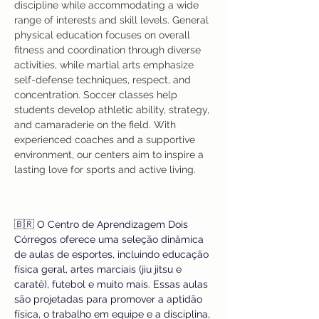
discipline while accommodating a wide 
range of interests and skill levels. General 
physical education focuses on overall 
fitness and coordination through diverse 
activities, while martial arts emphasize 
self-defense techniques, respect, and 
concentration. Soccer classes help 
students develop athletic ability, strategy, 
and camaraderie on the field. With 
experienced coaches and a supportive 
environment, our centers aim to inspire a 
lasting love for sports and active living.
🇧🇷 O Centro de Aprendizagem Dois 
Córregos oferece uma seleção dinâmica 
de aulas de esportes, incluindo educação 
física geral, artes marciais (jiu jitsu e 
caratê), futebol e muito mais. Essas aulas 
são projetadas para promover a aptidão 
física, o trabalho em equipe e a disciplina, 