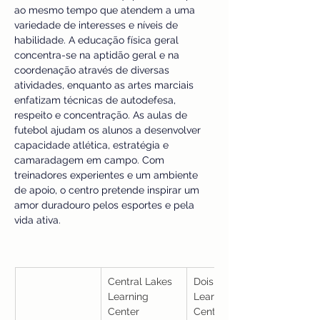
ao mesmo tempo que atendem a uma 
variedade de interesses e níveis de 
habilidade. A educação física geral 
concentra-se na aptidão geral e na 
coordenação através de diversas 
atividades, enquanto as artes marciais 
enfatizam técnicas de autodefesa, 
respeito e concentração. As aulas de 
futebol ajudam os alunos a desenvolver 
capacidade atlética, estratégia e 
camaradagem em campo. Com 
treinadores experientes e um ambiente 
de apoio, o centro pretende inspirar um 
amor duradouro pelos esportes e pela 
vida ativa.
Central Lakes 
Dois Corregos 
Learning 
Learning 
Center
Center